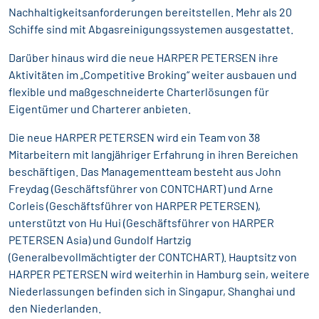
Nachhaltigkeitsanforderungen bereitstellen. Mehr als 20
Schiffe sind mit Abgasreinigungssystemen ausgestattet.
Darüber hinaus wird die neue HARPER PETERSEN ihre
Aktivitäten im „Competitive Broking“ weiter ausbauen und
flexible und maßgeschneiderte Charterlösungen für
Eigentümer und Charterer anbieten.
Die neue HARPER PETERSEN wird ein Team von 38
Mitarbeitern mit langjähriger Erfahrung in ihren Bereichen
beschäftigen. Das Managementteam besteht aus John
Freydag (Geschäftsführer von CONTCHART) und Arne
Corleis (Geschäftsführer von HARPER PETERSEN),
unterstützt von Hu Hui (Geschäftsführer von HARPER
PETERSEN Asia) und Gundolf Hartzig
(Generalbevollmächtigter der CONTCHART). Hauptsitz von
HARPER PETERSEN wird weiterhin in Hamburg sein, weitere
Niederlassungen befinden sich in Singapur, Shanghai und
den Niederlanden.