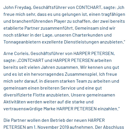
John Freydag, Geschäftsführer von CONTCHART, sagte: „Ich
freue mich sehr, dass es uns gelungen ist, einen tragfähigen
und branchenführenden Player zu schaffen, der zwei bereits
etablierte Partner zusammenführt. Gemeinsam sind wir
noch stärker in der Lage, unseren Charterkunden und
Tonnageanbietern exzellente Dienstleistungen anzubieten.“
Arne Corleis, Geschäftsführer von HARPER PETERSEN,
sagte: „CONTCHART und HARPER PETERSEN arbeiten
bereits seit vielen Jahren zusammen. Wir kennen uns gut
und es ist ein hervorragendes Zusammenspiel. Ich freue
mich sehr darauf, in diesem starken Team zu arbeiten und
gemeinsam einen breiteren Service und eine gut
diversifizierte Flotte anzubieten. Unsere gemeinsamen
Aktivitäten werden weiter auf die starke und
vertrauenswürdige Marke HARPER PETERSEN einzahlen.“
Die Partner wollen den Betrieb der neuen HARPER
PETERSEN am 1. November 2019 aufnehmen. Der Abschluss