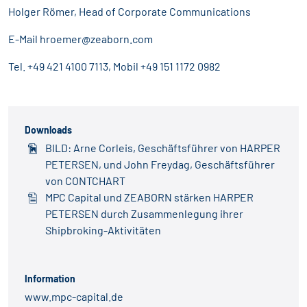
Holger Römer, Head of Corporate Communications
E-Mail
hroemer@zeaborn.com
Tel. +49 421 4100 7113, Mobil +49 151 1172 0982
Downloads
BILD: Arne Corleis, Geschäftsführer von HARPER
PETERSEN, und John Freydag, Geschäftsführer
von CONTCHART
MPC Capital und ZEABORN stärken HARPER
PETERSEN durch Zusammenlegung ihrer
Shipbroking-Aktivitäten
Information
www.mpc-capital.de