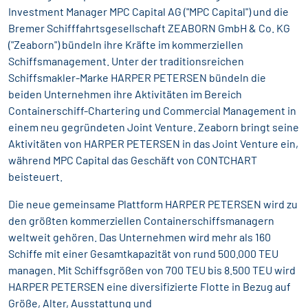
Investment Manager MPC Capital AG ("MPC Capital") und die
Bremer Schifffahrtsgesellschaft ZEABORN GmbH & Co. KG
("Zeaborn") bündeln ihre Kräfte im kommerziellen
Schiffsmanagement. Unter der traditionsreichen
Schiffsmakler-Marke HARPER PETERSEN bündeln die
beiden Unternehmen ihre Aktivitäten im Bereich
Containerschiff-Chartering und Commercial Management in
einem neu gegründeten Joint Venture. Zeaborn bringt seine
Aktivitäten von HARPER PETERSEN in das Joint Venture ein,
während MPC Capital das Geschäft von CONTCHART
beisteuert.
Die neue gemeinsame Plattform HARPER PETERSEN wird zu
den größten kommerziellen Containerschiffsmanagern
weltweit gehören. Das Unternehmen wird mehr als 160
Schiffe mit einer Gesamtkapazität von rund 500.000 TEU
managen. Mit Schiffsgrößen von 700 TEU bis 8.500 TEU wird
HARPER PETERSEN eine diversifizierte Flotte in Bezug auf
Größe, Alter, Ausstattung und