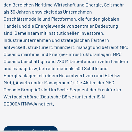
den Bereichen Maritime Wirtschaft und Energie. Seit mehr
als 30 Jahren entwickelt das Unternehmen
Geschäftsmodelle und Plattformen, die für den globalen
Handel und die Energiewende von zentraler Bedeutung
sind. Gemeinsam mit institutionellen Investoren,
Industrieunternehmen und strategischen Partnern
entwickelt, strukturiert, finanziert, managt und betreibt MPC
Oceanic maritime und Energie-Infrastrukturanlagen. MPC
Oceanic beschäftigt rund 280 Mitarbeitende in zehn Ländern
und managt bzw. betreibt mehr als 500 Schiffe und
Energieanlagen mit einem Gesamtwert von rund EUR 5,4
Mrd. („Assets under Management“). Die Aktien der MPC
Oceanic Group AG sind im Scale-Segment der Frankfurter
Wertpapierbörse (Deutsche Börse) unter der ISIN
DE000A1TNWJ4 notiert.
Zurück zur Übersicht