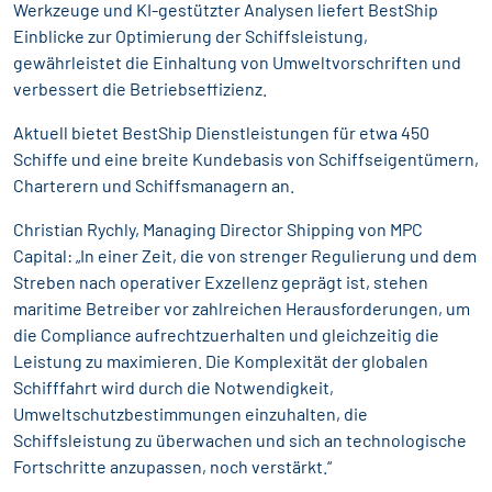
Werkzeuge und KI-gestützter Analysen liefert BestShip
Einblicke zur Optimierung der Schiffsleistung,
gewährleistet die Einhaltung von Umweltvorschriften und
verbessert die Betriebseffizienz.
Aktuell bietet BestShip Dienstleistungen für etwa 450
Schiffe und eine breite Kundebasis von Schiffseigentümern,
Charterern und Schiffsmanagern an.
Christian Rychly, Managing Director Shipping von MPC
Capital: „In einer Zeit, die von strenger Regulierung und dem
Streben nach operativer Exzellenz geprägt ist, stehen
maritime Betreiber vor zahlreichen Herausforderungen, um
die Compliance aufrechtzuerhalten und gleichzeitig die
Leistung zu maximieren. Die Komplexität der globalen
Schifffahrt wird durch die Notwendigkeit,
Umweltschutzbestimmungen einzuhalten, die
Schiffsleistung zu überwachen und sich an technologische
Fortschritte anzupassen, noch verstärkt.“