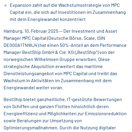
Expansion zahlt auf die Wachstumsstrategie von MPC
Capital ein, die sich auf Investitionen im Zusammenhang
mit dem Energiewandel konzentriert
Hamburg, 10. Februar 2025 -- Der Investment und Asset
Manager MPC Capital (Deutsche Börse, Scale, ISIN
DE000A1TNWJ4) hat einen 50%-Anteil an dem Performance
Manager BestShip GmbH & Cie. KG („BestShip”) von der
norwegischen Wilhelmsen Gruppe erworben. Diese
strategische Akquisition erweitert das maritime
Dienstleistungsangebot von MPC Capital und treibt das
Wachstum in Aktivitäten im Zusammenhang mit dem
Energiewandel weiter voran.
BestShip bietet ganzheitliche, IT-gestützte Bewertungen
von Schiffen und ganzen Flotten hinsichtlich deren
Energieeffizienz und Möglichkeiten zur Emissionsreduktion
sowie Beratungen zur Umsetzung von
Optimierungsmaßnahmen. Durch die Nutzung digitaler