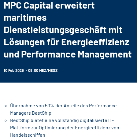
MPC Capital erweitert
maritimes
Dienstleistungsgeschäft mit
Lösungen für Energieeffizienz
und Performance Management
10 Feb 2025 - 08:00 MEZ/MESZ
Übernahme von 50% der Anteile des Performance
Managers BestShip
BestShip bietet eine vollständig digitalisierte IT-
Plattform zur Optimierung der Energieeffizienz von
Handelsschiffen