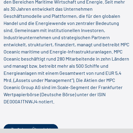
den Bereichen Maritime Wirtschaft und Energie. Seit mehr
als 30 Jahren entwickelt das Unternehmen
Geschäftsmodelle und Plattformen, die für den globalen
Handel und die Energiewende von zentraler Bedeutung
sind. Gemeinsam mit institutionellen Investoren,
Industrieunternehmen und strategischen Partnern
entwickelt, strukturiert, finanziert, managt und betreibt MPC
Oceanic maritime und Energie-Infrastrukturanlagen. MPC
Oceanic beschäftigt rund 280 Mitarbeitende in zehn Ländern
und managt bzw. betreibt mehr als 500 Schiffe und
Energieanlagen mit einem Gesamtwert von rund EUR 5,4
Mrd. („Assets under Management“). Die Aktien der MPC
Oceanic Group AG sind im Scale-Segment der Frankfurter
Wertpapierbörse (Deutsche Börse) unter der ISIN
DE000A1TNWJ4 notiert.
Zurück zur Übersicht