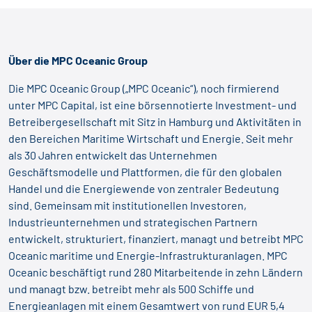
Über die MPC Oceanic Group
Die MPC Oceanic Group („MPC Oceanic“), noch firmierend
unter MPC Capital, ist eine börsennotierte Investment- und
Betreibergesellschaft mit Sitz in Hamburg und Aktivitäten in
den Bereichen Maritime Wirtschaft und Energie. Seit mehr
als 30 Jahren entwickelt das Unternehmen
Geschäftsmodelle und Plattformen, die für den globalen
Handel und die Energiewende von zentraler Bedeutung
sind. Gemeinsam mit institutionellen Investoren,
Industrieunternehmen und strategischen Partnern
entwickelt, strukturiert, finanziert, managt und betreibt MPC
Oceanic maritime und Energie-Infrastrukturanlagen. MPC
Oceanic beschäftigt rund 280 Mitarbeitende in zehn Ländern
und managt bzw. betreibt mehr als 500 Schiffe und
Energieanlagen mit einem Gesamtwert von rund EUR 5,4