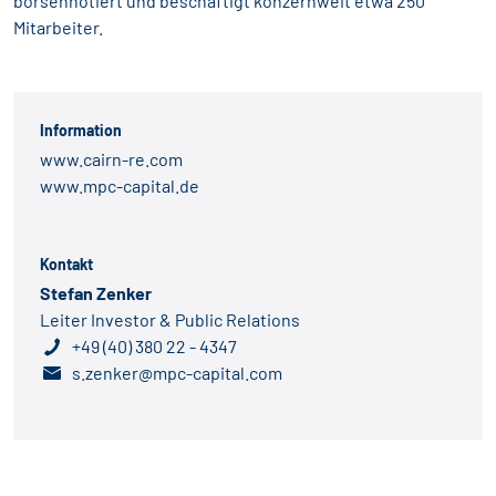
börsennotiert und beschäftigt konzernweit etwa 250
Mitarbeiter.
Information
www.cairn-re.com
www.mpc-capital.de
Kontakt
Stefan Zenker
Leiter Investor & Public Relations
+49 (40) 380 22 - 4347
s.zenker@mpc-capital.com