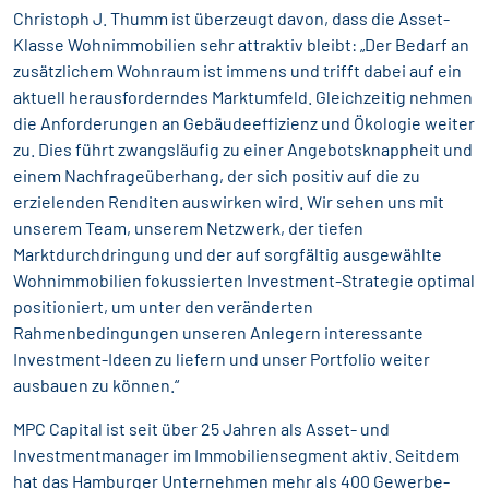
Christoph J. Thumm ist überzeugt davon, dass die Asset-
Klasse Wohnimmobilien sehr attraktiv bleibt: „Der Bedarf an
zusätzlichem Wohnraum ist immens und trifft dabei auf ein
aktuell herausforderndes Marktumfeld. Gleichzeitig nehmen
die Anforderungen an Gebäudeeffizienz und Ökologie weiter
zu. Dies führt zwangsläufig zu einer Angebotsknappheit und
einem Nachfrageüberhang, der sich positiv auf die zu
erzielenden Renditen auswirken wird. Wir sehen uns mit
unserem Team, unserem Netzwerk, der tiefen
Marktdurchdringung und der auf sorgfältig ausgewählte
Wohnimmobilien fokussierten Investment-Strategie optimal
positioniert, um unter den veränderten
Rahmenbedingungen unseren Anlegern interessante
Investment-Ideen zu liefern und unser Portfolio weiter
ausbauen zu können.“
MPC Capital ist seit über 25 Jahren als Asset- und
Investmentmanager im Immobiliensegment aktiv. Seitdem
hat das Hamburger Unternehmen mehr als 400 Gewerbe-