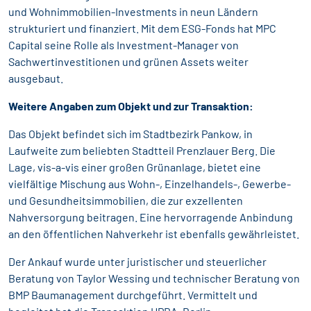
und Wohnimmobilien-Investments in neun Ländern
strukturiert und finanziert. Mit dem ESG-Fonds hat MPC
Capital seine Rolle als Investment-Manager von
Sachwertinvestitionen und grünen Assets weiter
ausgebaut.
Weitere Angaben zum Objekt und zur Transaktion:
Das Objekt befindet sich im Stadtbezirk Pankow, in
Laufweite zum beliebten Stadtteil Prenzlauer Berg. Die
Lage, vis-a-vis einer großen Grünanlage, bietet eine
vielfältige Mischung aus Wohn-, Einzelhandels-, Gewerbe-
und Gesundheitsimmobilien, die zur exzellenten
Nahversorgung beitragen. Eine hervorragende Anbindung
an den öffentlichen Nahverkehr ist ebenfalls gewährleistet.
Der Ankauf wurde unter juristischer und steuerlicher
Beratung von Taylor Wessing und technischer Beratung von
BMP Baumanagement durchgeführt. Vermittelt und