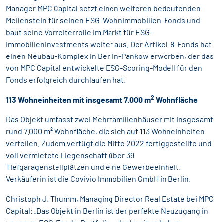
Manager MPC Capital setzt einen weiteren bedeutenden
Meilenstein für seinen ESG-Wohnimmobilien-Fonds und
baut seine Vorreiterrolle im Markt für ESG-
Immobilieninvestments weiter aus. Der Artikel-8-Fonds hat
einen Neubau-Komplex in Berlin-Pankow erworben, der das
von MPC Capital entwickelte ESG-Scoring-Modell für den
Fonds erfolgreich durchlaufen hat.
2
113 Wohneinheiten mit insgesamt 7.000 m
Wohnfläche
Das Objekt umfasst zwei Mehrfamilienhäuser mit insgesamt
rund 7.000 m² Wohnfläche, die sich auf 113 Wohneinheiten
verteilen. Zudem verfügt die Mitte 2022 fertiggestellte und
voll vermietete Liegenschaft über 39
Tiefgaragenstellplätzen und eine Gewerbeeinheit.
Verkäuferin ist die Covivio Immobilien GmbH in Berlin.
Christoph J. Thumm, Managing Director Real Estate bei MPC
Capital: „Das Objekt in Berlin ist der perfekte Neuzugang in