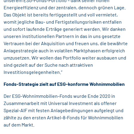
unserem ESG-Fonds-Portfolio – dank seiner hohen
Energieeffizienz und der zentralen, dennoch grünen Lage.
Das Objekt ist bereits fertiggestellt und voll vermietet,
womit jegliche Bau- und Fertigstellungsrisiken entfallen
und sofort laufende Erträge generiert werden. Wir danken
unseren institutionellen Partnern in das in uns gesetzte
Vertrauen bei der Akquisition und freuen uns, die bewährte
Anlagestrategie auch in volatilen Marktphasen erfolgreich
umzusetzen. Wir wollen das Portfolio weiter ausbauen und
sind gezielt auf der Suche nach attraktiven
Investitionsgelegenheiten.“
Fonds-Strategie zielt auf ESG-konforme Wohnimmobilien
Der ESG-Wohnimmobilien-Fonds wurde Ende 2020 in
Zusammenarbeit mit Universal Investment als offener
Spezial-AIF mit festen Anlagebedingungen aufgelegt und
zählte zu den ersten Artikel-8-Fonds für Wohnimmobilien
auf dem Markt.