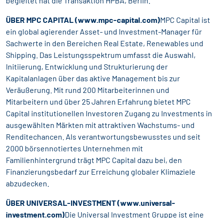
begleitet hat die Transaktion HPBA, Berlin.
ÜBER MPC CAPITAL
(
www.mpc-capital.com
)
MPC Capital ist
ein global agierender Asset- und Investment-Manager für
Sachwerte in den Bereichen Real Estate, Renewables und
Shipping. Das Leistungsspektrum umfasst die Auswahl,
Initiierung, Entwicklung und Strukturierung der
Kapitalanlagen über das aktive Management bis zur
Veräußerung. Mit rund 200 Mitarbeiterinnen und
Mitarbeitern und über 25 Jahren Erfahrung bietet MPC
Capital institutionellen Investoren Zugang zu Investments in
ausgewählten Märkten mit attraktiven Wachstums- und
Renditechancen. Als verantwortungsbewusstes und seit
2000 börsennotiertes Unternehmen mit
Familienhintergrund trägt MPC Capital dazu bei, den
Finanzierungsbedarf zur Erreichung globaler Klimaziele
abzudecken.
ÜBER UNIVERSAL-INVESTMENT (
www.universal-
investment.com
)
Die Universal Investment Gruppe ist eine