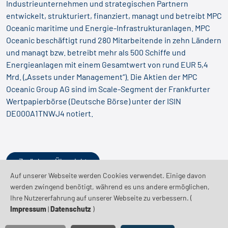
Industrieunternehmen und strategischen Partnern
entwickelt, strukturiert, finanziert, managt und betreibt MPC
Oceanic maritime und Energie-Infrastrukturanlagen. MPC
Oceanic beschäftigt rund 280 Mitarbeitende in zehn Ländern
und managt bzw. betreibt mehr als 500 Schiffe und
Energieanlagen mit einem Gesamtwert von rund EUR 5,4
Mrd. („Assets under Management“). Die Aktien der MPC
Oceanic Group AG sind im Scale-Segment der Frankfurter
Wertpapierbörse (Deutsche Börse) unter der ISIN
DE000A1TNWJ4 notiert.
Zurück zur Übersicht
Auf unserer Webseite werden Cookies verwendet. Einige davon
werden zwingend benötigt, während es uns andere ermöglichen,
Ihre Nutzererfahrung auf unserer Webseite zu verbessern. (
Impressum
|
Datenschutz
)
2026 © MPC Münchmeyer
Datenschutz
|
Impressum
|