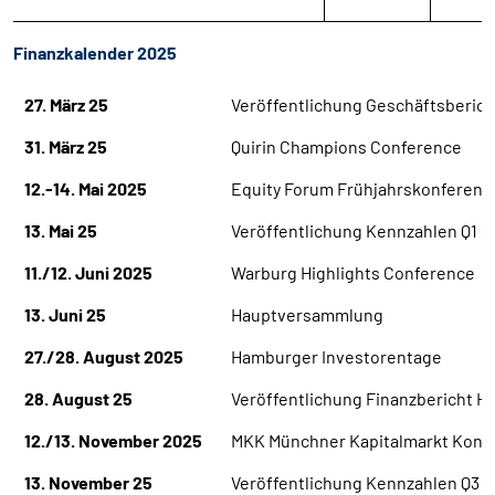
Finanzkalender 2025
27. März 25
Veröffentlichung Geschäftsberic
31. März 25
Quirin Champions Conference
12.-14. Mai 2025
Equity Forum Frühjahrskonferenz
13. Mai 25
Veröffentlichung Kennzahlen Q1 2
11./12. Juni 2025
Warburg Highlights Conference
13. Juni 25
Hauptversammlung
27./28. August 2025
Hamburger Investorentage
28. August 25
Veröffentlichung Finanzbericht H
12./13. November 2025
MKK Münchner Kapitalmarkt Konf
13. November 25
Veröffentlichung Kennzahlen Q3 