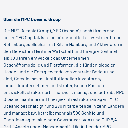
Über die MPC Oceanic Group
Die MPC Oceanic Group („MPC Oceanic“), noch firmierend
unter MPC Capital, ist eine börsennotierte Investment- und
Betreibergesellschaft mit Sitz in Hamburg und Aktivitäten in
den Bereichen Maritime Wirtschaft und Energie. Seit mehr
als 30 Jahren entwickelt das Unternehmen
Geschäftsmodelle und Plattformen, die für den globalen
Handel und die Energiewende von zentraler Bedeutung
sind. Gemeinsam mit institutionellen Investoren,
Industrieunternehmen und strategischen Partnern
entwickelt, strukturiert, finanziert, managt und betreibt MPC
Oceanic maritime und Energie-Infrastrukturanlagen. MPC
Oceanic beschäftigt rund 280 Mitarbeitende in zehn Ländern
und managt bzw. betreibt mehr als 500 Schiffe und
Energieanlagen mit einem Gesamtwert von rund EUR 5,4
Mrd. („Assets under Management“). Die Aktien der MPC